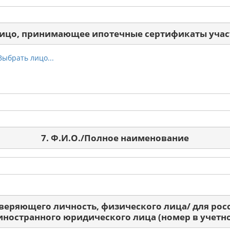
Лицо, принимающее ипотечные сертификаты учас
Выбрать лицо...
7. Ф.И.О./Полное наименование
оверяющего личность, физического лица/ для ро
 иностранного юридического лица (номер в учетно