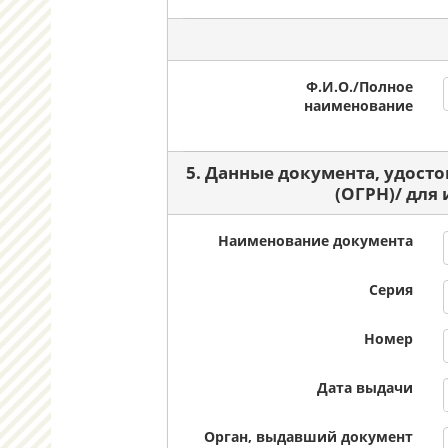
Ф.И.О./Полное
наименование
5. Данные документа, удост
(ОГРН)/ для
Наименование документа
Серия
Номер
Дата выдачи
Орган, выдавший документ