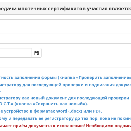
редачи ипотечных сертификатов участия являет
:
тность заполнения формы (кнопка «Проверить заполнение»
гистратору для последующей проверки и подписания докум
.
гистратору как новый документ для последующей проверки 
О.С.Т.» (кнопка «Сохранить как новый»).
 устройство в форматах Word (.docx) или PDF.
 и передавать её регистратору до тех пор, пока не покине
начает приём документа к исполнению! Необходимо подпис