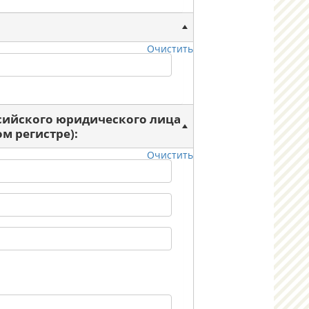
Очистить
ссийского юридического лица
м регистре):
Очистить