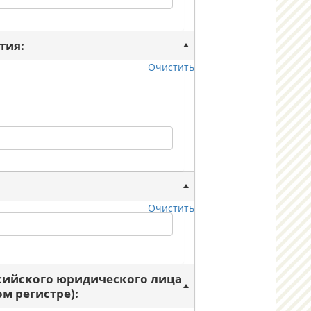
тия:
Очистить
Очистить
ссийского юридического лица
м регистре):