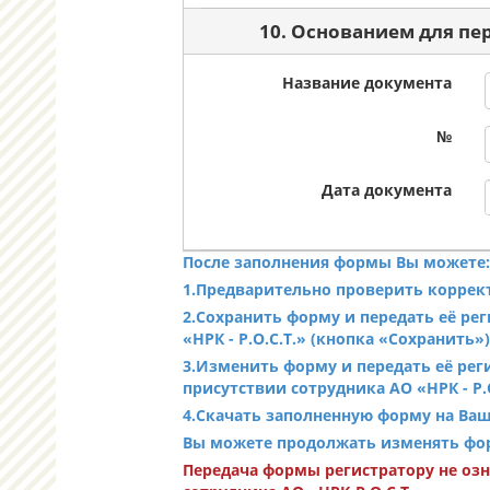
10. Основанием для пе
Название документа
№
Дата документа
После заполнения формы Вы можете
1.Предварительно проверить коррек
2.Сохранить форму и передать её ре
«НРК - Р.О.С.Т.» (кнопка «Сохранить»)
3.Изменить форму и передать её ре
присутствии сотрудника АО «НРК - Р.
4.Скачать заполненную форму на Ваше
Вы можете продолжать изменять форму
Передача формы регистратору не оз