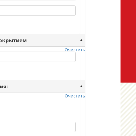
покрытием
Очистить
ия:
Очистить