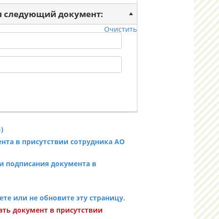
ся следующий документ:
Очистить
)
ента в присутствии сотрудника АО
и подписания документа в
те или не обновите эту страницу.
ать документ в присутствии