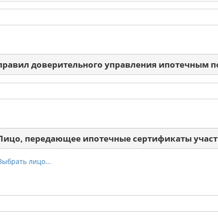
 правил доверительного управления ипотечным 
 Лицо, передающее ипотечные сертификаты участ
Выбрать лицо...