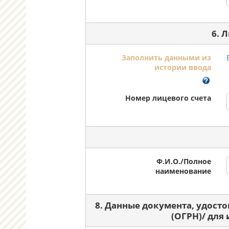
6. 
Заполнить данными из
истории ввода
Номер лицевого счета
Ф.И.О./Полное
наименование
8. Данные документа, удост
(ОГРН)/ для