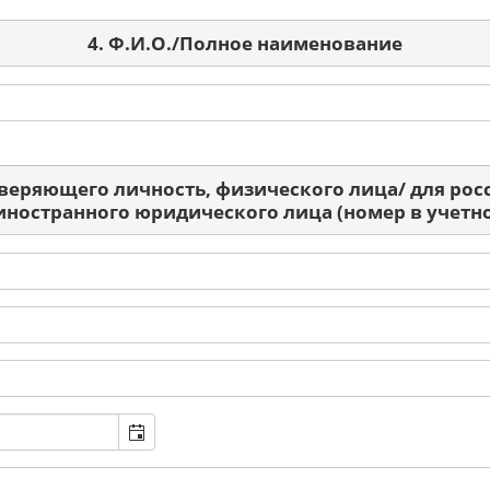
4. Ф.И.О./Полное наименование
оверяющего личность, физического лица/ для ро
 иностранного юридического лица (номер в учетно