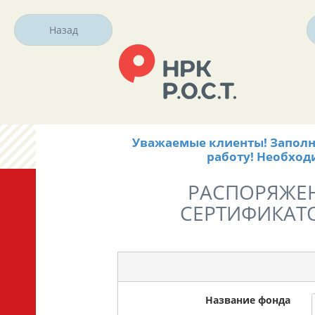
Назад
Уважаемые клиенты! Заполне
работу! Необход
РАСПОРЯЖЕН
СЕРТИФИКАТО
Название фонда