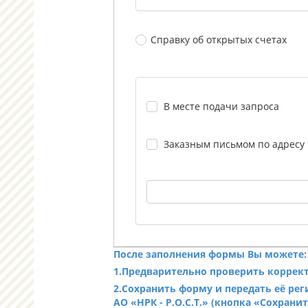
Справку об открытых счетах
В месте подачи запроса
Заказным письмом по адресу
После заполнения формы Вы можете:
1.Предварительно проверить коррек
2.Сохранить форму и передать её ре
АО «НРК - Р.О.С.Т.» (кнопка «Сохранит